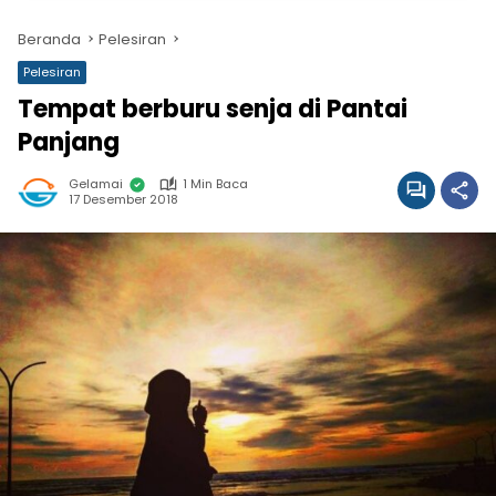
Beranda
Pelesiran
Pelesiran
Tempat berburu senja di Pantai
Panjang
Gelamai
1 Min Baca
17 Desember 2018