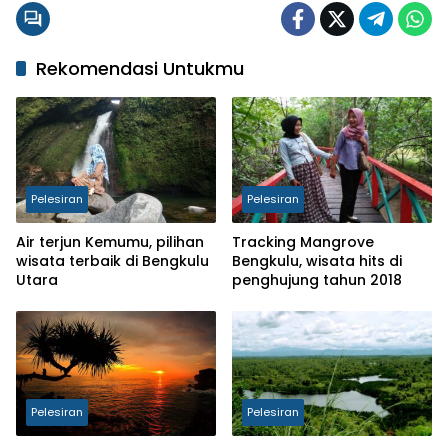
Rekomendasi Untukmu
Pelesiran
Pelesiran
Air terjun Kemumu, pilihan
Tracking Mangrove
wisata terbaik di Bengkulu
Bengkulu, wisata hits di
Utara
penghujung tahun 2018
Pelesiran
Pelesiran