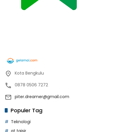
Kota Bengkulu
0878 0506 7272
piter.dreamer@gmail.com
Populer Tag
Teknologi
at taisir