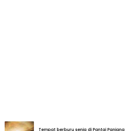
Tempat berburu senja di Pantai Panjang