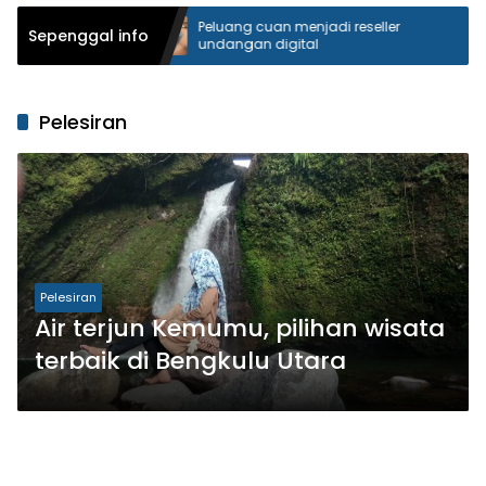
FI
Peluang cuan menjadi reseller
Sepenggal info
undangan digital
Pelesiran
Pelesiran
Air terjun Kemumu, pilihan wisata
terbaik di Bengkulu Utara