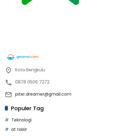
Kota Bengkulu
0878 0506 7272
piter.dreamer@gmail.com
Populer Tag
Teknologi
at taisir