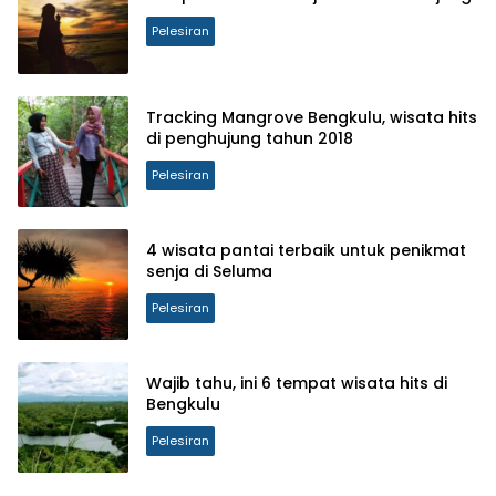
Pelesiran
Tracking Mangrove Bengkulu, wisata hits
di penghujung tahun 2018
Pelesiran
4 wisata pantai terbaik untuk penikmat
senja di Seluma
Pelesiran
Wajib tahu, ini 6 tempat wisata hits di
Bengkulu
Pelesiran