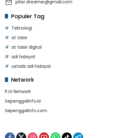
piter.dreamer@gmail.com
Populer Tag
Teknologi
at taisir
at taisir digital
adi hidayat
ustads adi hidayat
Network
PJV Network
Sepenggalinfo.id
Sepenggalinfo.com