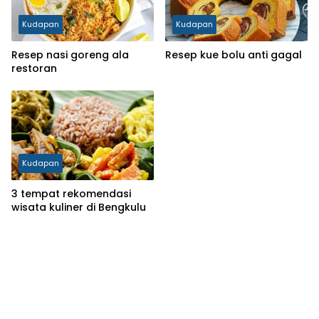
Kudapan
Kudapan
Resep nasi goreng ala
Resep kue bolu anti gagal
restoran
Kudapan
3 tempat rekomendasi
wisata kuliner di Bengkulu