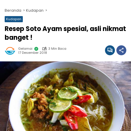
Beranda
Kudapan
Kudapan
Resep Soto Ayam spesial, asli nikmat
banget !
Gelamai
3 Min Baca
17 Desember 2018